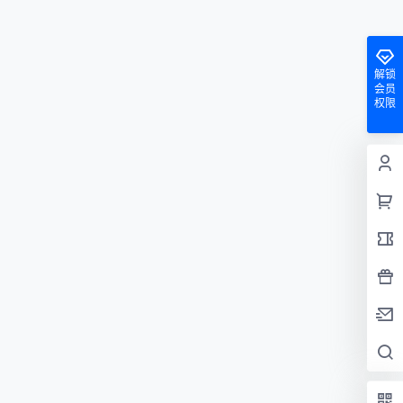
解锁
会员
权限