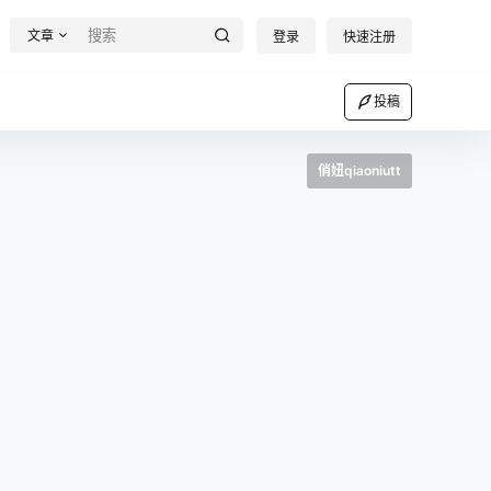
文章
登录
快速注册
投稿
俏妞qiaoniutt