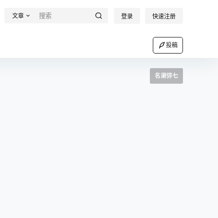
文章
登录
快速注册
投稿
名濑弥七