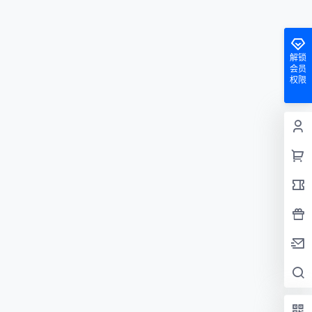
解锁
会员
权限