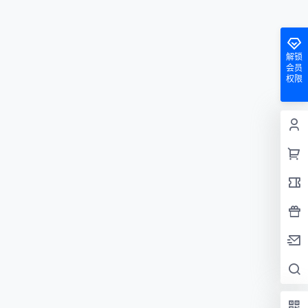
解锁
会员
权限