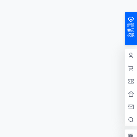
解锁
会员
权限