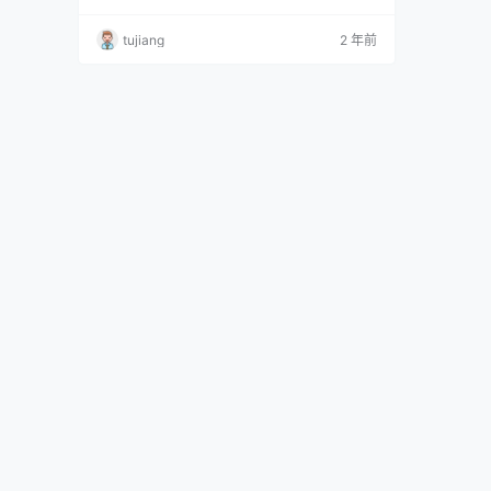
娇的甜甜圈 ！ 日奈娇 - NO.01 八重樱 日奈娇 -
NO.02 高雄獒红旗袍 日奈娇 - NO.03 高雄獒旗
tujiang
2 年前
袍 日奈娇 - NO.04 光辉旗袍 日奈娇 - NO.05 酒
吞童子 兔女郎 日奈娇 - NO.06 库巴姬 日奈娇 -
NO.07 …