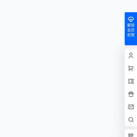
解锁
会员
权限