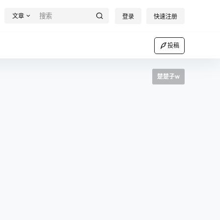
文章
登录
快速注册
投稿
楚楚子w