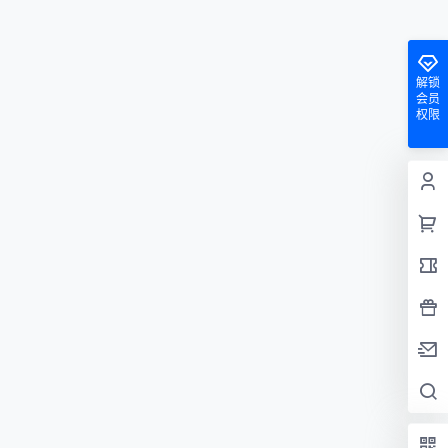
解锁
会员
权限