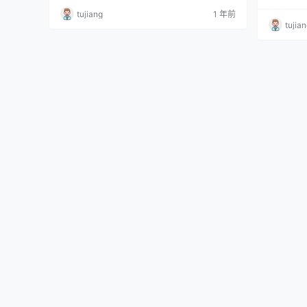
358MB] 
tujiang
1 年前
矢量鱼 NO
tujia
矢量鱼 NO.
NO.005 M