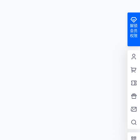
解锁
会员
权限