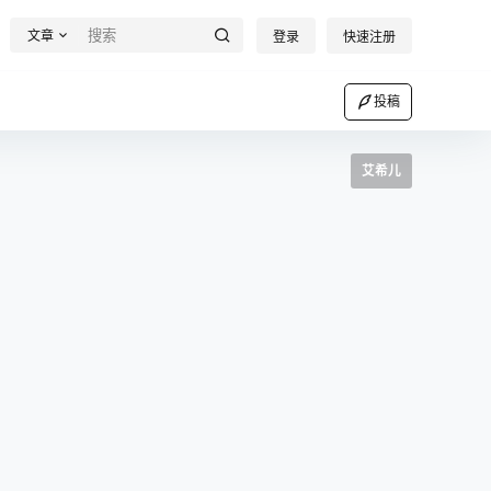
文章
登录
快速注册
投稿
艾希儿