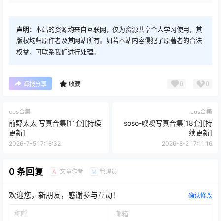
声明：
本站的资源均来自互联网，仅为资源共享个人学习使用，其
版权均归原作者及其网站所有。如若本站内容侵犯了原著者的合法
权益，可联系我们进行处理。
0
0
海报分享
收藏
cos合集
cos合集
前野太太 写真合集[11套][持续
soso-嗖嗖写真合集[18套][持
更新]
续更新]
2026-7-5 17:18:32
2026-8-2 17:11:16
0 条回复
文章作者
管理员
A
M
欢迎您，新朋友，感谢参与互动！
确认修改