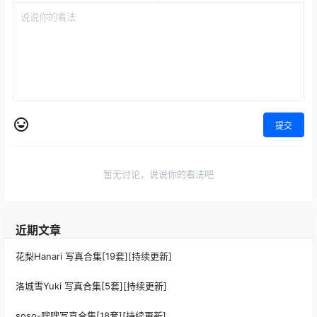
提交
暂无讨论，说说你的看法吧
近期文章
花梨Hanari 写真合集[19套][持续更新]
洛城雪Yuki 写真合集[5套][持续更新]
soso-嗖嗖写真合集[18套][持续更新]