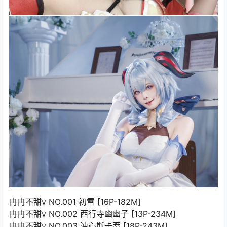
冉冉不甜v NO.001 初雪 [16P-182M]
冉冉不甜v NO.002 西行寺幽幽子 [13P-234M]
冉冉不甜v NO.003 浊心斯卡蒂 [18P-243M]