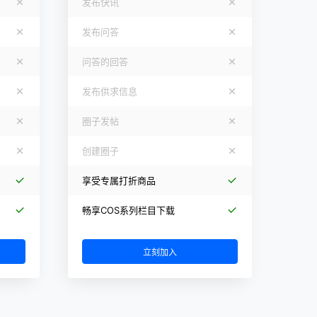
发布快讯
发布问答
问答的回答
发布供求信息
圈子发帖
创建圈子
享受专属打折商品
畅享COS系列栏目下载
立刻加入