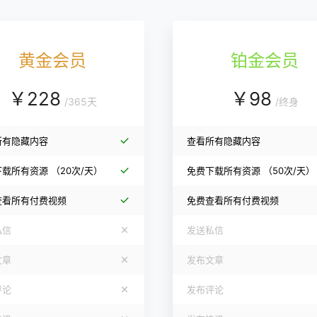
黄金会员
铂金会员
￥
228
￥
98
/
365天
/
终身
所有隐藏内容
查看所有隐藏内容
下载所有资源
（20次/天）
免费下载所有资源
（50次/天）
查看所有付费视频
免费查看所有付费视频
私信
发送私信
文章
发布文章
评论
发布评论