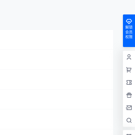
解锁
会员
权限