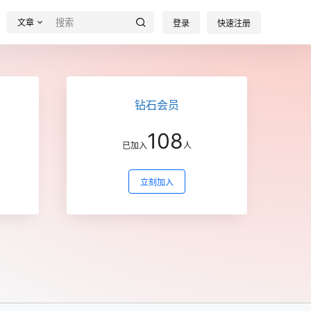
文章
登录
快速注册
钻石会员
108
已加入
人
立刻加入