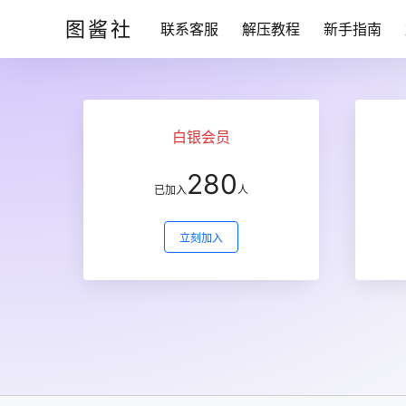
图酱社
联系客服
解压教程
新手指南
白银会员
280
已加入
人
立刻加入