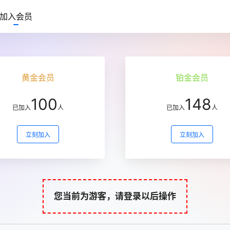
加入会员
黄金会员
铂金会员
100
148
已加入
人
已加入
人
立刻加入
立刻加入
您当前为游客，请登录以后操作