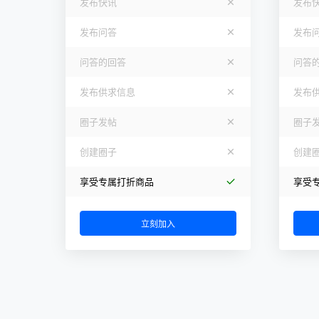
发布快讯
发布
发布问答
发布
问答的回答
问答
发布供求信息
发布
圈子发帖
圈子
创建圈子
创建
享受专属打折商品
享受
立刻加入