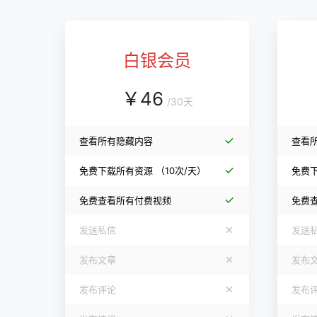
白银会员
￥
46
/
30天
查看所有隐藏内容
查看
免费下载所有资源
（10次/天）
免费
免费查看所有付费视频
免费
发送私信
发送
发布文章
发布
发布评论
发布