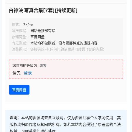
白神泱 写真合集[7套][持续更新]
格式：
7z/rar
解压教程：
网站最顶部有写
存储网盘：
百度网盘
有无删减：
本站均不做删减，没有漏那种点的违规内容
温馨提示： 链接失效-有任何问题请联系网站最顶部的客服：
您当前的等级为
游客
请先
登录
百度网盘
声明：
本站的资源均来自互联网，仅为资源共享个人学习使用，其
版权均归原作者及其网站所有。如若本站内容侵犯了原著者的合法
权益，可联系我们进行处理。