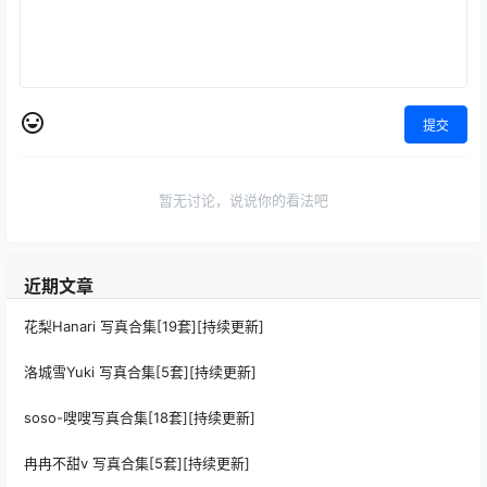
提交
暂无讨论，说说你的看法吧
近期文章
花梨Hanari 写真合集[19套][持续更新]
洛城雪Yuki 写真合集[5套][持续更新]
soso-嗖嗖写真合集[18套][持续更新]
冉冉不甜v 写真合集[5套][持续更新]