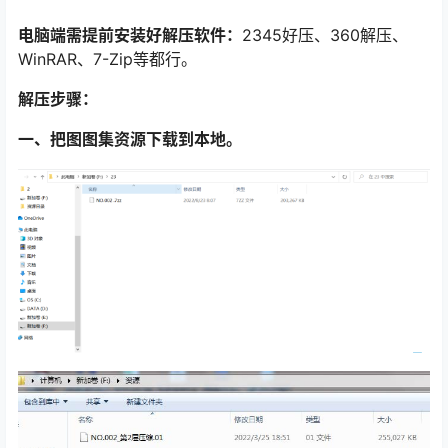
电脑端需提前安装好解压软件：
2345好压、360解压、
WinRAR、7-Zip等都行。
解压步骤：
一、把图图集资源下载到本地。