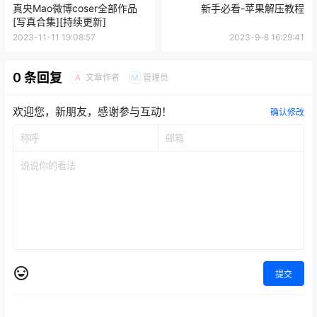
真央Mao微博coser全部作品
新手必看-苹果解压教程
[写真合集][持续更新]
2023-11-11 19:08:57
2023-9-8 16:29:41
0 条回复
文章作者
管理员
A
M
欢迎您，新朋友，感谢参与互动！
确认修改
提交