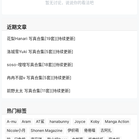
暂无讨论，说说你的看法吧
近期文章
花梨Hanari 写真合集[19套][持续更新]
洛城雪Yuki 写真合集[5套][持续更新]
soso-嗖嗖写真合集[18套][持续更新]
冉冉不甜v 写真合集[5套][持续更新]
前野太太 写真合集[11套][持续更新]
热门标签
A-mu
Aram
AT鲨
hanabunny
Joyce
Koby
Manga Action
Nicole小月
Shonen Magazine
伊织萌
倦倦喵
古阿扎