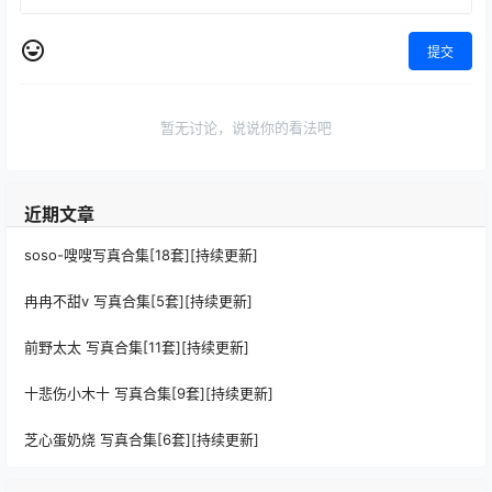
提交
暂无讨论，说说你的看法吧
近期文章
soso-嗖嗖写真合集[18套][持续更新]
冉冉不甜v 写真合集[5套][持续更新]
前野太太 写真合集[11套][持续更新]
十悲伤小木十 写真合集[9套][持续更新]
芝心蛋奶烧 写真合集[6套][持续更新]