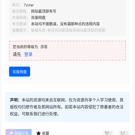
格式：
7z/rar
解压教程：
网站最顶部有写
存储网盘：
百度网盘
有无删减：
本站均不做删减，没有漏那种点的违规内容
温馨提示： 链接失效-有任何问题请联系网站最顶部的客服：
您当前的等级为
游客
请先
登录
百度网盘
声明：
本站的资源均来自互联网，仅为资源共享个人学习使用，其
版权均归原作者及其网站所有。如若本站内容侵犯了原著者的合法
权益，可联系我们进行处理。
0
0
海报分享
收藏