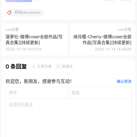
韩国Maruemon
cos合集
cos合集
菠萝社-微博coser全部作品[写
绯月樱-Cherry-微博coser全部
真合集][持续更新]
作品[写真合集][持续更新]
2023-11-14 15:31:05
2023-11-14 15:39:24
0 条回复
文章作者
管理员
A
M
欢迎您，新朋友，感谢参与互动！
确认修改