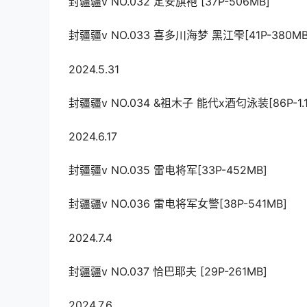
封疆疆v NO.032 定安旗袍 [37P-506MB]
封疆疆v NO.033 喜多川海梦 黑江雫[41P-380MB
2024.5.31
封疆疆v NO.034 &祖木子 能代x酒匂泳装[86P-1.1
2024.6.17
封疆疆v NO.035 雷电将军[33P-452MB]
封疆疆v NO.036 雷电将军女警[38P-541MB]
2024.7.4
封疆疆v NO.037 恰巴耶夫 [29P-261MB]
2024.7.6