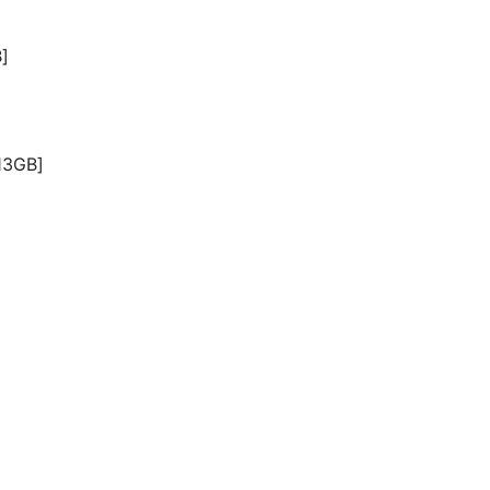
]
3GB]