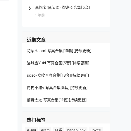
6
黑饱宝(黑闰润) 微密圈合集[5套]
1 年前
近期文章
花梨Hanari 写真合集[19套][持续更新]
洛城雪Yuki 写真合集[5套][持续更新]
soso-嗖嗖写真合集[18套][持续更新]
冉冉不甜v 写真合集[5套][持续更新]
前野太太 写真合集[11套][持续更新]
热门标签
A-mu
Aram
AT鲨
hanabunny
Joyce