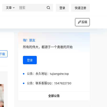
文章
登录
快速注册
投稿
嗨！朋友
所有的伟大，都源于一个勇敢的开始
下载
登录
公告：
永久地址：tujiangshe.top
公告：
联系客服QQ：1547622730
全部公告