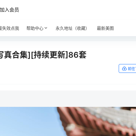
加入会员
接失效点我
帮助中心
永久地址（收藏）
最新美图
写真合集][持续更新]86套
前往