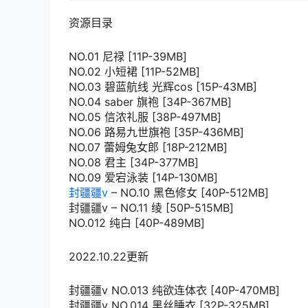
资源目录
NO.01 尼禄 [11P-39MB]
NO.02 小短裙 [11P-52MB]
NO.03 碧蓝航线 光辉cos [15P-43MB]
NO.04 saber 旗袍 [34P-367MB]
NO.05 信浓礼服 [38P-497MB]
NO.06 路易九世旗袍 [35P-436MB]
NO.07 蕾姆兔女郎 [18P-212MB]
NO.08 君主 [34P-377MB]
NO.09 爱宕泳装 [14P-130MB]
封疆疆v
– NO.10 黑色修女 [40P-512MB]
封疆疆v – NO.11 绫 [50P-515MB]
NO.012 纯白 [40P-489MB]
2022.10.22更新
封疆疆v NO.013 纯欲连体衣 [40P-470MB]
封疆疆v NO.014 黑丝睡衣 [32P-325MB]