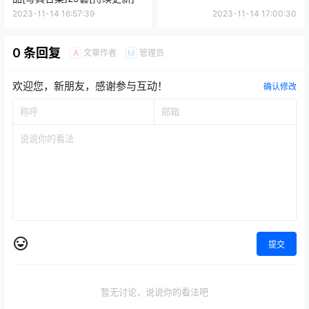
2023-11-14 16:57:39
2023-11-14 17:00:30
0 条回复
文章作者
管理员
A
M
欢迎您，新朋友，感谢参与互动！
确认修改
提交
暂无讨论，说说你的看法吧