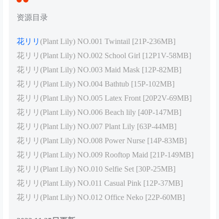
资源目录
花リリ
(Plant Lily) NO.001 Twintail [21P-236MB]
花リリ(Plant Lily) NO.002 School Girl [12P1V-58MB]
花リリ(Plant Lily) NO.003 Maid Mask [12P-82MB]
花リリ(Plant Lily) NO.004 Bathtub [15P-102MB]
花リリ(Plant Lily) NO.005 Latex Front [20P2V-69MB]
花リリ(Plant Lily) NO.006 Beach lily [40P-147MB]
花リリ(Plant Lily) NO.007 Plant Lily [63P-44MB]
花リリ(Plant Lily) NO.008 Power Nurse [14P-83MB]
花リリ(Plant Lily) NO.009 Rooftop Maid [21P-149MB]
花リリ(Plant Lily) NO.010 Selfie Set [30P-25MB]
花リリ(Plant Lily) NO.011 Casual Pink [12P-37MB]
花リリ(Plant Lily) NO.012 Office Neko [22P-60MB]