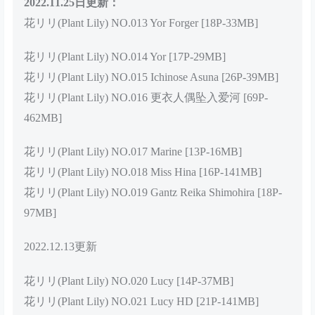
2022.11.25日更新：
花リリ(Plant Lily) NO.013 Yor Forger [18P-33MB]
花リリ(Plant Lily) NO.014 Yor [17P-29MB]
花リリ(Plant Lily) NO.015 Ichinose Asuna [26P-39MB]
花リリ(Plant Lily) NO.016 更衣人偶坠入爱河 [69P-
462MB]
花リリ(Plant Lily) NO.017 Marine [13P-16MB]
花リリ(Plant Lily) NO.018 Miss Hina [16P-141MB]
花リリ(Plant Lily) NO.019 Gantz Reika Shimohira [18P-
97MB]
2022.12.13更新
花リリ(Plant Lily) NO.020 Lucy [14P-37MB]
花リリ(Plant Lily) NO.021 Lucy HD [21P-141MB]