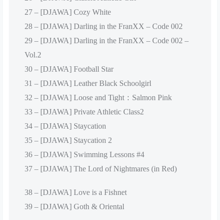
27 – [DJAWA] Cozy White
28 – [DJAWA] Darling in the FranXX – Code 002
29 – [DJAWA] Darling in the FranXX – Code 002 –
Vol.2
30 – [DJAWA] Football Star
31 – [DJAWA] Leather Black Schoolgirl
32 – [DJAWA] Loose and Tight：Salmon Pink
33 – [DJAWA] Private Athletic Class2
34 – [DJAWA] Staycation
35 – [DJAWA] Staycation 2
36 – [DJAWA] Swimming Lessons #4
37 – [DJAWA] The Lord of Nightmares (in Red)
38 – [DJAWA] Love is a Fishnet
39 – [DJAWA] Goth & Oriental