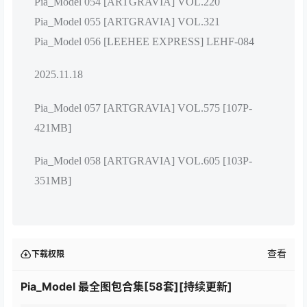
Pia_Model 054 [ARTGRAVIA] VOL.220
Pia_Model 055 [ARTGRAVIA] VOL.321
Pia_Model 056 [LEEHEE EXPRESS] LEHF-084
2025.11.18
Pia_Model 057 [ARTGRAVIA] VOL.575 [107P-
421MB]
Pia_Model 058 [ARTGRAVIA] VOL.605 [103P-
351MB]
查看
下载权限
Pia_Model 最全图包合集[58套][持续更新]