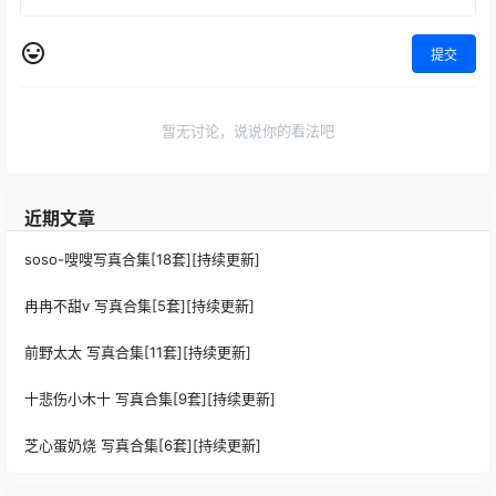
提交
暂无讨论，说说你的看法吧
近期文章
soso-嗖嗖写真合集[18套][持续更新]
冉冉不甜v 写真合集[5套][持续更新]
前野太太 写真合集[11套][持续更新]
十悲伤小木十 写真合集[9套][持续更新]
芝心蛋奶烧 写真合集[6套][持续更新]