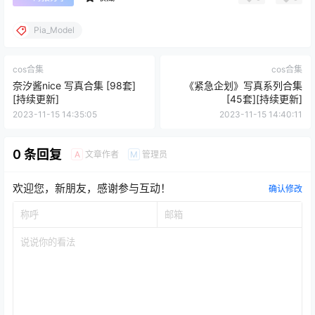
Pia_Model
cos合集
cos合集
奈汐酱nice 写真合集 [98套]
《紧急企划》写真系列合集
[持续更新]
[45套][持续更新]
2023-11-15 14:35:05
2023-11-15 14:40:11
0 条回复
文章作者
管理员
A
M
欢迎您，新朋友，感谢参与互动！
确认修改