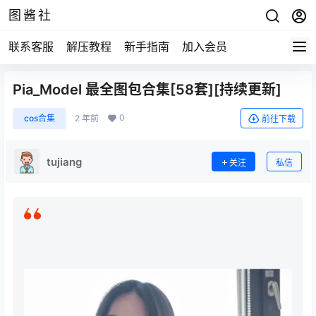
图酱社
联系客服
解压教程
新手指南
加入会员
Pia_Model 最全图包合集[58套][持续更新]
0
cos合集
2 年前
前往下载
tujiang
关注
私信