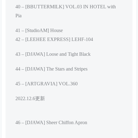
40 – [BBUTTERMILK] VOL.03 IN HOTEL with
Pia
41 – [StudioAM] House
42 – [LEEHEE EXPRESS] LEHF-104
43 – [DJAWA] Loose and Tight Black
44 – [DJAWA] The Stars and Stripes
45 – [ARTGRAVIA] VOL.360
2022.12.6更新
46 – [DJAWA] Sheer Chiffon Apron