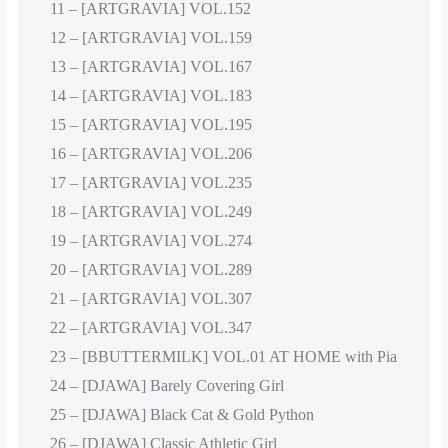
11 – [ARTGRAVIA] VOL.152
12 – [ARTGRAVIA] VOL.159
13 – [ARTGRAVIA] VOL.167
14 – [ARTGRAVIA] VOL.183
15 – [ARTGRAVIA] VOL.195
16 – [ARTGRAVIA] VOL.206
17 – [ARTGRAVIA] VOL.235
18 – [ARTGRAVIA] VOL.249
19 – [ARTGRAVIA] VOL.274
20 – [ARTGRAVIA] VOL.289
21 – [ARTGRAVIA] VOL.307
22 – [ARTGRAVIA] VOL.347
23 – [BBUTTERMILK] VOL.01 AT HOME with Pia
24 – [DJAWA] Barely Covering Girl
25 – [DJAWA] Black Cat & Gold Python
26 – [DJAWA] Classic Athletic Girl