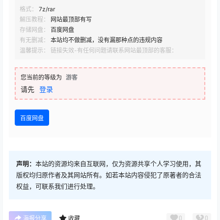
格式：
7z/rar
解压教程：
网站最顶部有写
存储网盘：
百度网盘
有无删减：
本站均不做删减，没有漏那种点的违规内容
温馨提示： 链接失效-有任何问题请联系网站最顶部的客服：
您当前的等级为
游客
请先
登录
百度网盘
声明：
本站的资源均来自互联网，仅为资源共享个人学习使用，其
版权均归原作者及其网站所有。如若本站内容侵犯了原著者的合法
权益，可联系我们进行处理。
0
0
海报分享
收藏