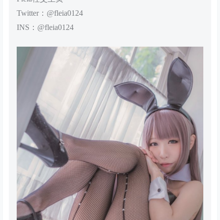
Twitter：@fleia0124
INS：@fleia0124