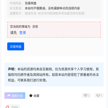
存储网盘：
百度网盘
有无删减：
本站均不做删减，没有漏那种点的违规内容
温馨提示： 链接失效-有任何问题请联系网站最顶部的客服：
您当前的等级为
游客
请先
登录
百度网盘
声明：
本站的资源均来自互联网，仅为资源共享个人学习使用，其
版权均归原作者及其网站所有。如若本站内容侵犯了原著者的合法
权益，可联系我们进行处理。
0
0
海报分享
收藏
Fleia