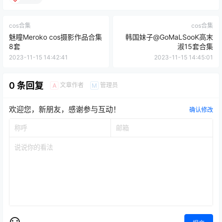
cos合集
cos合集
魅瞳Meroko cos摄影作品合集
韩国妹子@GoMaLSooK高末
8套
淑15套合集
2023-11-15 14:42:41
2023-11-15 14:45:01
0 条回复
文章作者
管理员
A
M
欢迎您，新朋友，感谢参与互动！
确认修改