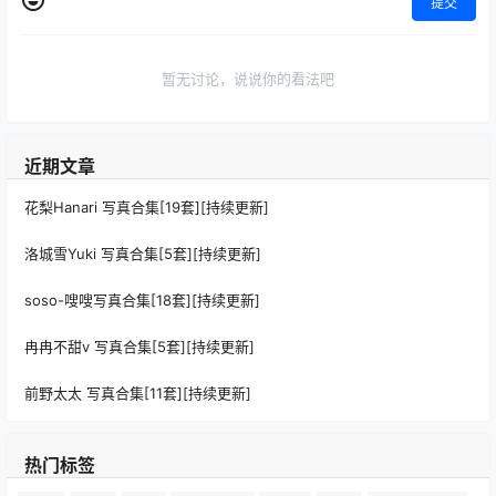
提交
暂无讨论，说说你的看法吧
近期文章
花梨Hanari 写真合集[19套][持续更新]
洛城雪Yuki 写真合集[5套][持续更新]
soso-嗖嗖写真合集[18套][持续更新]
冉冉不甜v 写真合集[5套][持续更新]
前野太太 写真合集[11套][持续更新]
热门标签