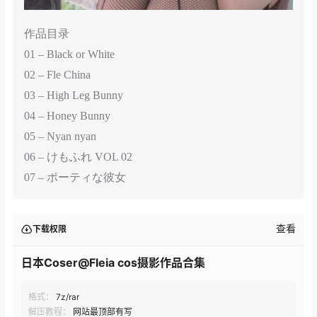
作品目录
01 – Black or White
02 – Fle China
03 – High Leg Bunny
04 – Honey Bunny
05 – Nyan nyan
06 – けもふれ VOL 02
07 – ポーティな彼女
查看
下载权限
日本Coser@Fleia cos摄影作品合集
格式：
7z/rar
解压教程：
网站最顶部有写