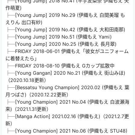
├─[Young Jump] 2018 No.41 (平手友梨奈 伊織もえ 矢
作萌夏)
├─[Young Jump] 2019 No.29 (伊織もえ 白間美瑠 も
えりん 出口有紗)
├─[Young Jump] 2019 No.42 (伊織もえ 大和田南那)
├─[Young Jump] 2019 No.51 (伊織もえ Yami)
├─[Young Jump] 2020 No.25 (伊織もえ 長月翠)
├─FRIDAY 2018-06-01 伊織もえ「彼女がユニフォーム
に着替えたら」
├─FRIDAY 2018-08-10 伊織もえ Gカップ拡散中
├─[Young Gangan] 2020 No.21 (伊織もえ 街山みほ)
（2020.10.18更新）
├─[Bessatsu Young Champion] 2020.02 (伊織もえ 葉
月つばさ)（2020.12.22更新）
├─[Young Champion] 2021 No.04 (伊織もえ 白波瀬海
来)（2021.1.31更新）
├─[Manga Action] 2021.02.16 (伊織もえ)（2021.2.7更
新）
├─[Young Champion] 2021 No.06 (伊織もえ STU48)