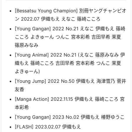
[Bessatsu Young Champion] 別冊ヤングチャンピオ
ン 2022.07 伊織もえ えなこ 篠崎こころ
[Young Gangan] 2022 No.21 えなこ 伊織もえ 篠崎
こころ よきゅーん つんこ 宮本彩希 吉田早希 茉夏
篠原みなみ
[Young Animal] 2022 No.21 (えなこ 篠原みなみ 伊
織もえ 篠崎こころ 吉田早希 宮本彩希 つんこ 茉夏
よきゅーん)
[Young Jump] 2022 No.50 伊織もえ 海津雪乃 菅井
友香
[Manga Action] 2022.11.15 伊織もえ 篠崎こころ 宮
本彩希
[Young Gangan] 2023 No.02 伊織もえ 椿野ゆうこ
[FLASH] 2023.02.07 伊織もえ