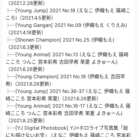
（2021.2.28更新）
├─[Young Jump] 2021 No.18 (えなこ 伊織もえ 篠崎こ
ころ)（2021.4.5更新）
├─[Young Gangan] 2021 No.09 (伊織もえ くりえみ)
（2021.4.18更新）
├─[Shonen Champion] 2021 No.25 (伊織もえ)
（2021.6.3更新）
├─[Young Animal] 2021 No.13 (え​なこ 伊織もえ 篠崎
こころ つんこ 宮本彩希 吉田早希 茉夏 よきゅーん)
（2021.6.26更新）
├─[Young Champion] 2021 No.16 (伊織もえ 吉田早
希)（2021.6.26更新）
├─[Young Jump] 2021 No.36-37 (えなこ 伊織もえ 篠
崎こころ 宮本彩希 茉夏)（2021.6.26更新）
├─[Young Animal] 2021 No.16-17 (えなこ 伊織もえ 篠
崎こころ つんこ 宮本彩希 吉田早希 茉夏 よきゅーん)
（2021.8.25更新）
├─[YJ Digital Photobook] YJ×ホロライブ写真集「絵
にも描けないお宝」 (えなこ 伊織もえ 篠崎こころ 宮本彩