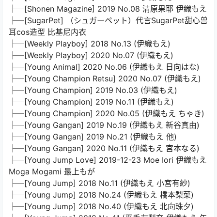
├─[Shonen Magazine] 2019 No.08 清原果耶 伊織もえ
├─[SugarPet] （シュガーペット）代言SugarPet甜心兽
耳cos造型 比基尼内衣
├─[Weekly Playboy] 2018 No.13 (伊織もえ)
├─[Weekly Playboy] 2020 No.07 (伊織もえ)
├─[Young Animal] 2020 No.06 (伊織もえ 日向はな)
├─[Young Champion Retsu] 2020 No.07 (伊織もえ)
├─[Young Champion] 2019 No.03 (伊織もえ)
├─[Young Champion] 2019 No.11 (伊織もえ)
├─[Young Champion] 2020 No.05 (伊織もえ ちゃき)
├─[Young Gangan] 2019 No.19 (伊織もえ 新谷真由)
├─[Young Gangan] 2019 No.21 (伊織もえ 他)
├─[Young Gangan] 2020 No.11 (伊織もえ 宮本なる)
├─[Young Jump Love] 2019-12-23 Moe Iori 伊織もえ
Moga Mogami 最上もが
├─[Young Jump] 2018 No.11 (伊織もえ 小宮有紗)
├─[Young Jump] 2018 No.24 (伊織もえ 橋本梨菜)
├─[Young Jump] 2018 No.40 (伊織もえ 北向珠夕)