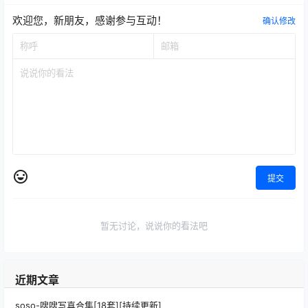
欢迎您，新朋友，感谢参与互动！
确认修改
提交
暂无讨论，说说你的看法吧
近期文章
soso-嗖嗖写真合集[18套][持续更新]