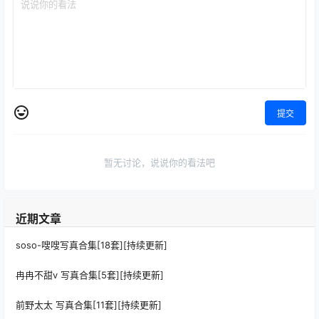
提交
暂无讨论，说说你的看法吧
近期文章
soso-嗖嗖写真合集[18套][持续更新]
冉冉不甜v 写真合集[5套][持续更新]
前野太太 写真合集[11套][持续更新]