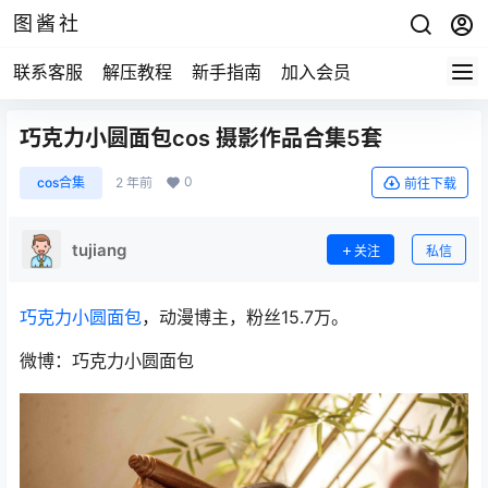
图酱社
联系客服
解压教程
新手指南
加入会员
巧克力小圆面包cos 摄影作品合集5套
0
cos合集
2 年前
前往下载
tujiang
关注
私信
巧克力小圆面包
，动漫博主，粉丝15.7万。
微博：巧克力小圆面包