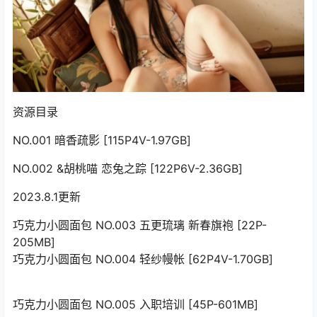
资源目录
NO.001 暗香疏影 [115P4V-1.97GB]
NO.002 &胡桃喵 恋兔之踪 [122P6V-2.36GB]
2023.8.1更新
巧克力小圆面包 NO.003 五更琉璃 新春旗袍 [22P-
205MB]
巧克力小圆面包 NO.004 轻纱幔帐 [62P4V-1.70GB]
巧克力小圆面包 NO.005 入职培训 [45P-601MB]