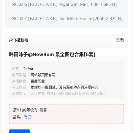
-NO.006 [BLUECAKE] Night with Me [108P-1.68GB]
-NO.007 [BLUECAKE] 2nd Milky Honey [206P-2.82GB]
查看
下载权限
韩国妹子@NewBom 最全图包合集[5套]
格式：
7z/rar
解压教程：
网站最顶部有写
存储网盘：
百度网盘
有无删减：
本站均不做删减，没有漏那种点的违规内容
温馨提示： 链接失效-有任何问题请联系网站最顶部的客服：
您当前的等级为
游客
请先
登录