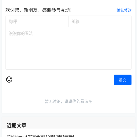
欢迎您，新朋友，感谢参与互动！
确认修改
提交
暂无讨论，说说你的看法吧
近期文章
花梨Hanari 写真合集[19套][持续更新]