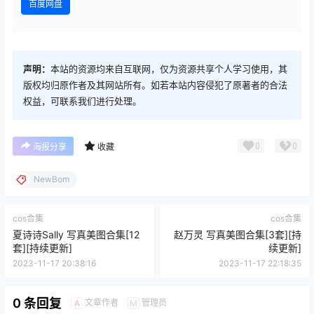
百度网盘
声明：
本站的资源均来自互联网，仅为资源共享个人学习使用，其
版权均归原作者及其网站所有。如若本站内容侵犯了原著者的合法
权益，可联系我们进行处理。
0
0
海报分享
收藏
NewBom
cos合集
cos合集
夏诗诗Sally 写真美图合集[12
赵万灵 写真美图合集[3套][持
套][持续更新]
续更新]
2023-11-17 20:38:16
2023-11-17 22:18:35
0 条回复
文章作者
管理员
A
M