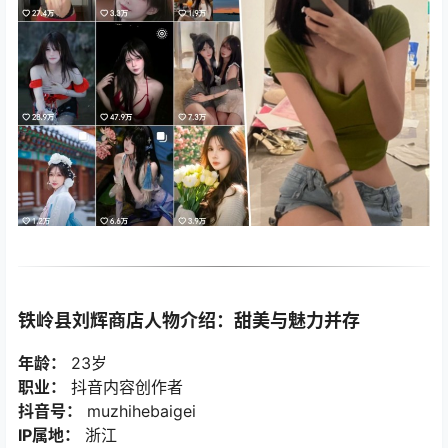
铁岭县刘辉商店人物介绍：甜美与魅力并存
年龄：
23岁
职业：
抖音内容创作者
抖音号：
muzhihebaigei
IP属地：
浙江