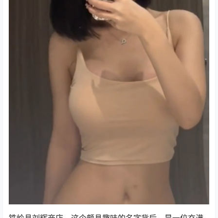
铁岭县刘辉商店，这个颇具趣味的名字背后，是一位充满