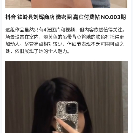
抖音 铁岭县刘辉商店 微密圈 嘉宾付费帖 NO.003期
这组作品虽然只有4张图片和视频，但内容依然值得关注。
场景设置在室内，淡黄色的吊带背心将她的肤色衬托得更
加动人。尽管亮点相对较少，但细节表现不乏可圈可点之
处，依旧展现了她的个人魅力。