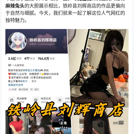
麻辣兔头
的大胆展示相比，铁岭县刘辉商店的作品更偏向
于自然与细腻。今天，我们就来一起了解这位人气网红的
独特魅力。