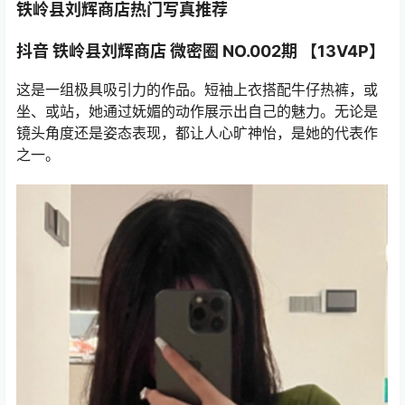
铁岭县刘辉商店热门写真推荐
抖音 铁岭县刘辉商店 微密圈 NO.002期 【13V4P】
这是一组极具吸引力的作品。短袖上衣搭配牛仔热裤，或
坐、或站，她通过妩媚的动作展示出自己的魅力。无论是
镜头角度还是姿态表现，都让人心旷神怡，是她的代表作
之一。