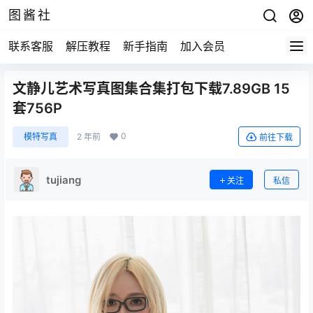
图酱社
联系客服
解压教程
新手指南
加入会员
文静儿艺术写真图集合集打包下载7.89GB 15
套756P
0
模特写真
2 年前
前往下载
tujiang
关注
私信