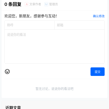
0 条回复
文章作者
管理员
A
M
欢迎您，新朋友，感谢参与互动！
确认修改
提交
暂无讨论，说说你的看法吧
近期文章