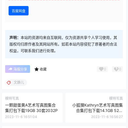
百度网盘
声明：
本站的资源均来自互联网，仅为资源共享个人学习使用，其
版权均归原作者及其网站所有。如若本站内容侵犯了原著者的合法
权益，可联系我们进行处理。
0
0
海报分享
收藏
文静儿
模特写真
模特写真
一颗甜蛋黄A艺术写真图集合
小狐狸Kathryn艺术写真图集
集打包下载19GB 30套2032P
合集打包下载14.1GB 52套
2531P
2023-11-6 16:51:04
2023-11-6 16:56:27