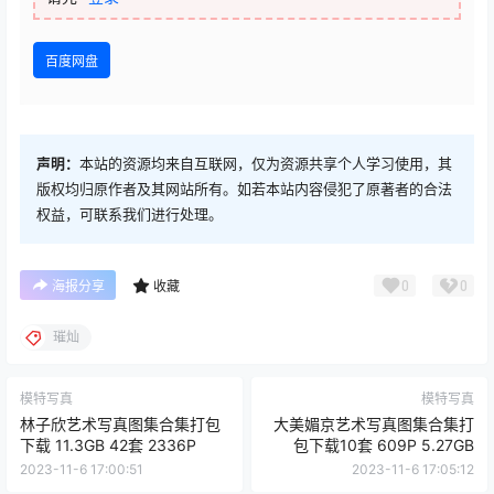
百度网盘
声明：
本站的资源均来自互联网，仅为资源共享个人学习使用，其
版权均归原作者及其网站所有。如若本站内容侵犯了原著者的合法
权益，可联系我们进行处理。
0
0
海报分享
收藏
璀灿
模特写真
模特写真
林子欣艺术写真图集合集打包
大美媚京艺术写真图集合集打
下载 11.3GB 42套 2336P
包下载10套 609P 5.27GB
2023-11-6 17:00:51
2023-11-6 17:05:12