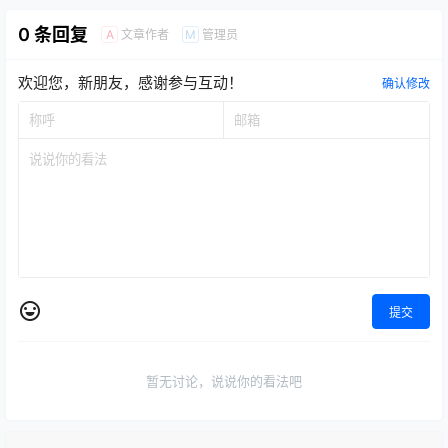
0 条回复
文章作者
管理员
A
M
欢迎您，新朋友，感谢参与互动！
确认修改
提交
暂无讨论，说说你的看法吧