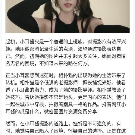
起初，小耳酱只是一个普通的上班族，对摄影抱有浓厚兴
趣。她用微密圈记录生活的点滴，渴望通过摄影表达自
己。然而，初期她的图片并未引起太多关注，她面对着匿
名无名的困境，不知道未来的路在何方。
正当小耳酱感到迷茫时，相扑猫的出现为她的生活带来了
转机。相扑猫是个低调的老摄影师，擅长捕捉光影。他看
透了小耳酱的潜力，成为了她的摄影导师。相扑猫教会了
她技巧，告诉她摄影不只是镜头，更是内心的表达。他们
一起在城市中穿梭，拍摄着别具一格的作品。抖音网红小
耳酱的瓜是什么，微密圈图片资源免费分享
然而，在小耳酱摄影的道路上，挫折是不可避免的。有
时，她觉得自己陷入了困境，怀疑自己的选择。正是在这