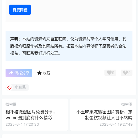
百度网盘
声明：
本站的资源均来自互联网，仅为资源共享个人学习使用，其
版权均归原作者及其网站所有。如若本站内容侵犯了原著者的合法
权益，可联系我们进行处理。
0
0
海报分享
收藏
小耳酱
微密圈
微密圈
相扑猫微密图片免费分享，
小玉吃果冻微密图片赏析，定
weme圈到底有什么精彩
制蛋糕视频让人目不转睛
2025-6-4 17:20:30
2025-6-4 19:27:49