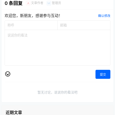
0 条回复
文章作者
管理员
A
M
欢迎您，新朋友，感谢参与互动！
确认修改
提交
暂无讨论，说说你的看法吧
近期文章