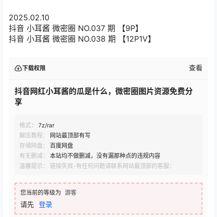
2025.02.10
抖音 小耳酱 微密圈 NO.037 期 【9P】
抖音 小耳酱 微密圈 NO.038 期 【12P1V】
查看
下载权限
抖音网红小耳酱的瓜是什么，微密圈图片资源免费分
享
格式：
7z/rar
解压教程：
网站最顶部有写
存储网盘：
百度网盘
有无删减：
本站均不做删减，没有漏那种点的违规内容
温馨提示： 链接失效-有任何问题请联系网站最顶部的客服：
您当前的等级为
游客
请先
登录