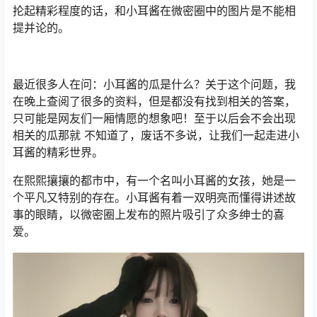
抡起精彩程度的话，和小耳酱在微密圈中的图片是不能相
提并论的。
最近很多人在问：小耳酱的瓜是什么？关于这个问题，我
在晚上查阅了很多的资料，但是都没有找到相关的答案，
只可能是网友们一厢情愿的想象吧！至于以后会不会出现
相关的瓜那就 不知道了，废话不多说，让我们一起走进小
耳酱的精彩世界。
在熙熙攘攘的都市中，有一个名叫小耳酱的女孩，她是一
个平凡又特别的存在。小耳酱有着一双明亮而懂得讲述故
事的眼睛，以微密圈上发布的照片吸引了众多绅士的喜
爱。