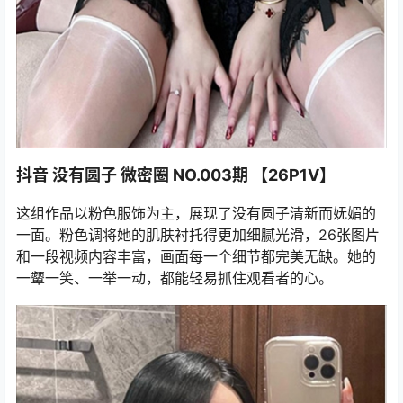
抖音 没有圆子 微密圈 NO.003期 【26P1V】
这组作品以粉色服饰为主，展现了没有圆子清新而妩媚的
一面。粉色调将她的肌肤衬托得更加细腻光滑，26张图片
和一段视频内容丰富，画面每一个细节都完美无缺。她的
一颦一笑、一举一动，都能轻易抓住观看者的心。