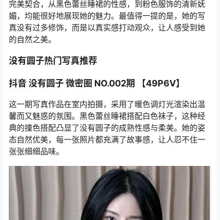
完美契合，从黑色蕾丝睡裙的性感，到粉色服饰的清新妩
媚，均能很好地展现她的魅力。最值得一提的是，她的写
真没有过多修饰，而是以真实感打动观众，让人感受到她
的自然之美。
没有圆子热门写真推荐
抖音 没有圆子 微密圈 NO.002期 【49P6V】
这一期写真作品在室内拍摄，采用了暖色调灯光渲染出温
馨而又魅惑的氛围。黑色蕾丝睡裙搭配白色袜子，这种经
典的撞色搭配凸显了没有圆子的成熟性感与柔美。她的姿
态自然优美，每一张照片都充满了故事感，让人忍不住一
张张细细品味。