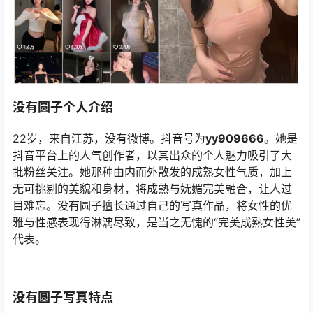
没有圆子个人介绍
22岁，来自江苏，没有微博。抖音号为
yy909666
。她是
抖音平台上的人气创作者，以其出众的个人魅力吸引了大
批粉丝关注。她那种由内而外散发的成熟女性气质，加上
无可挑剔的美貌和身材，将成熟与妩媚完美融合，让人过
目难忘。没有圆子擅长通过自己的写真作品，将女性的优
雅与性感表现得淋漓尽致，是当之无愧的“完美成熟女性美”
代表。
没有圆子写真特点