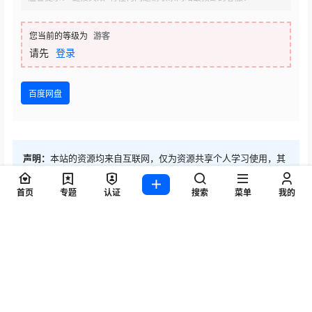
您当前的等级为
游客
请先
登录
百度网盘
声明：
本站的资源均来自互联网，仅为资源共享个人学习使用，其
版权均归原作者及其网站所有。如若本站内容侵犯了原著者的合法
权益，可联系我们进行处理。
首页
专题
认证
搜索
菜单
我的
0
0
海报分享
收藏
没有圆子
微密圈
微密圈