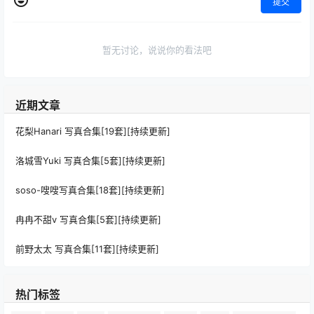
提交
暂无讨论，说说你的看法吧
近期文章
花梨Hanari 写真合集[19套][持续更新]
洛城雪Yuki 写真合集[5套][持续更新]
soso-嗖嗖写真合集[18套][持续更新]
冉冉不甜v 写真合集[5套][持续更新]
前野太太 写真合集[11套][持续更新]
热门标签