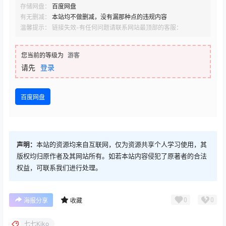
存储网盘：
百度网盘
有无删减：
本站均不做删减，没有漏那种点的违规内容
温馨提示： 链接失效-有任何问题请联系网站最顶部的客服：
您当前的等级为
游客
请先
登录
百度网盘
声明：
本站的资源均来自互联网，仅为资源共享个人学习使用，其
版权均归原作者及其网站所有。如若本站内容侵犯了原著者的合法
权益，可联系我们进行处理。
0
0
海报分享
收藏
七七Kiko