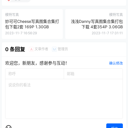
模特写真
模特写真
妙可可Cheese写真图集合集打
浅浅Danny写真图集合集打包
包下载2套 169P 1.30GB
下载 4套354P 3.06GB
2023-11-7 16:56:29
2023-11-7 17:31:11
0 条回复
文章作者
管理员
A
M
欢迎您，新朋友，感谢参与互动！
确认修改