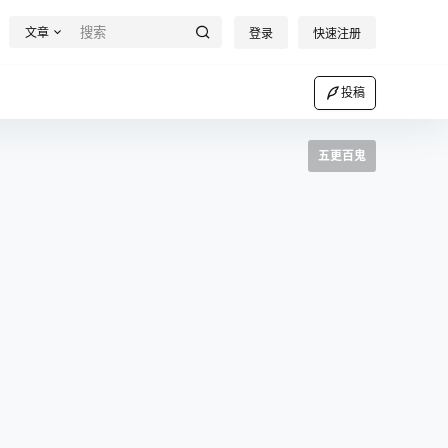
文章
登录
快速注册
投稿
五更百鬼