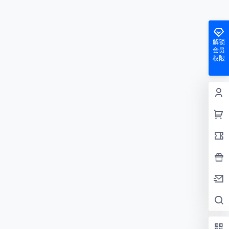
解锁
会员
权限