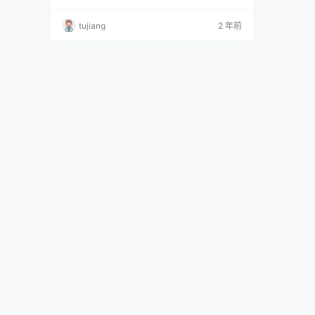
04 fate one [55P-103MB] 前羽 NO.005 白丝旗
袍 [17P-108MB] 前羽 NO.006 幻想 金莲 [30P-
tujiang
2 年前
260MB] 2023.5.29 前羽 NO.00…