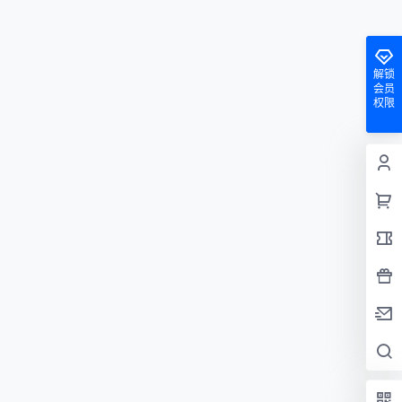
解锁
会员
权限