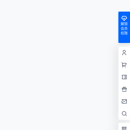
解锁
会员
权限