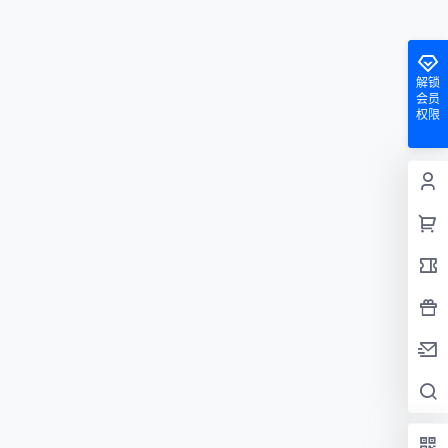
解锁
会员
权限