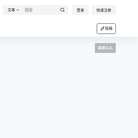
文章
登录
快速注册
投稿
采妮么么