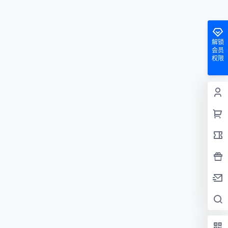
解锁
会员
权限