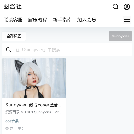
图酱社
联系客服
解压教程
新手指南
加入会员
全部标签
Sunnyvier
Sunnyvier-微博coser全部
作品[写真合集]
资源目录 NO.001 Sunnyvier - 2B
Neko NO.002 Sunnyvier - Android
cos合集
18 NO.003 Sunnyvier - Bunny NO.
004 Sunnyvier - Hinata NO.005 S
57
0
unnyvier - Hinata Poolside NO.00